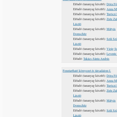
Előadó (tananyag készítő):
Dóra Fö
Előadó (tananyag készítő):
Anna M
Előadó (tananyag készítő):
Turóczi 
Előadó (tananyag készítő):
Zulu Zal
László
Előadó (tananyag készítő):
Mátyás
Domschitz
Előadó (tananyag készítő):
Szili Szi
László
Előadó (tananyag készítő):
Virág S
Előadó (tananyag készítő):
Levente 
Előadó:
Takács-Sánta András
Fenntartható környezet és társadalom I.
Előadó (tananyag készítő):
Dóra Fö
Előadó (tananyag készítő):
Anna M
Előadó (tananyag készítő):
Turóczi 
Előadó (tananyag készítő):
Zulu Zal
László
Előadó (tananyag készítő):
Mátyás
Domschitz
Előadó (tananyag készítő):
Szili Szi
László