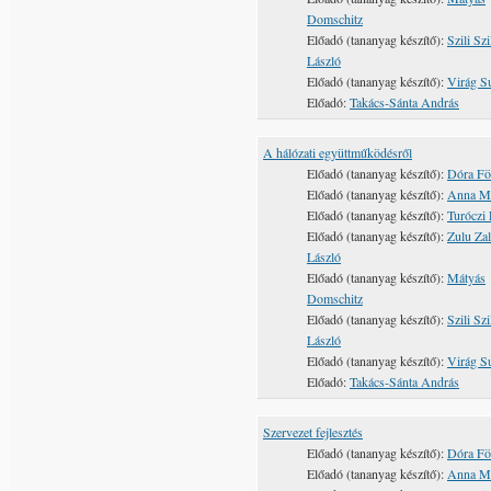
Domschitz
Előadó (tananyag készítő):
Szili Szi
László
Előadó (tananyag készítő):
Virág S
Előadó:
Takács-Sánta András
A hálózati együttműködésről
Előadó (tananyag készítő):
Dóra Fö
Előadó (tananyag készítő):
Anna M
Előadó (tananyag készítő):
Turóczi 
Előadó (tananyag készítő):
Zulu Zal
László
Előadó (tananyag készítő):
Mátyás
Domschitz
Előadó (tananyag készítő):
Szili Szi
László
Előadó (tananyag készítő):
Virág S
Előadó:
Takács-Sánta András
Szervezet fejlesztés
Előadó (tananyag készítő):
Dóra Fö
Előadó (tananyag készítő):
Anna M