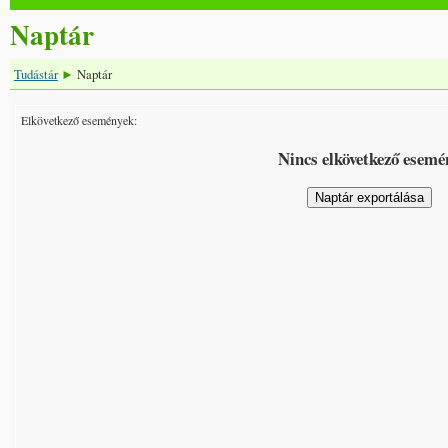
Naptár
Tudástár
Naptár
►
Elkövetkező események:
Nincs elkövetkező esemé