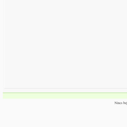
Nincs bej